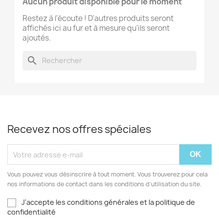
Aucun produit disponible pour le moment
Restez à l'écoute ! D'autres produits seront
affichés ici au fur et à mesure qu'ils seront
ajoutés.
search
Recevez nos offres spéciales
Vous pouvez vous désinscrire à tout moment. Vous trouverez pour cela
nos informations de contact dans les conditions d'utilisation du site.
J'accepte les conditions générales et la politique de
confidentialité