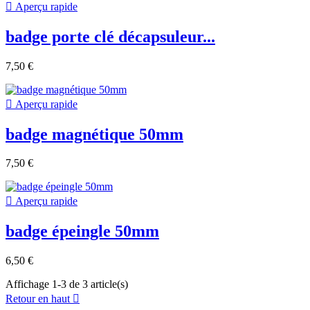

Aperçu rapide
badge porte clé décapsuleur...
7,50 €

Aperçu rapide
badge magnétique 50mm
7,50 €

Aperçu rapide
badge épeingle 50mm
6,50 €
Affichage 1-3 de 3 article(s)
Retour en haut
