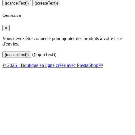
((cancelText))
((createText))
Connexion
×
Vous devez être connecté pour ajouter des produits à votre liste
d'envies.
((loginText))
((cancelText))
© 2026 - Boutique en ligne créée avec PrestaShop™