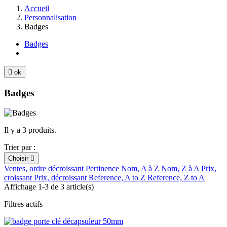
Accueil
Personnalisation
Badges
Badges

ok
Badges
Il y a 3 produits.
Trier par :
Choisir

Ventes, ordre décroissant
Pertinence
Nom, A à Z
Nom, Z à A
Prix,
croissant
Prix, décroissant
Reference, A to Z
Reference, Z to A
Affichage 1-3 de 3 article(s)
Filtres actifs