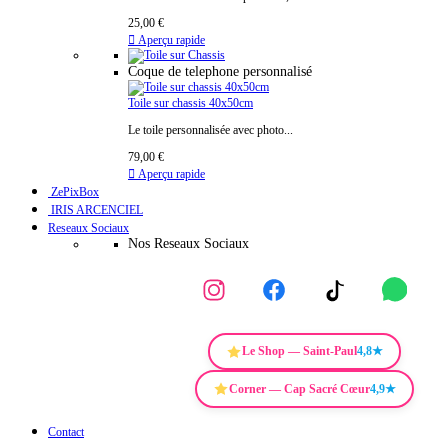
25,00 €

Aperçu rapide
Coque de telephone personnalisé
Toile sur chassis 40x50cm
Le toile personnalisée avec photo...
79,00 €

Aperçu rapide
ZePixBox
IRIS ARCENCIEL
Reseaux Sociaux
Nos Reseaux Sociaux
Le Shop — Saint-Paul
4,8★
Corner — Cap Sacré Cœur
4,9★
Contact