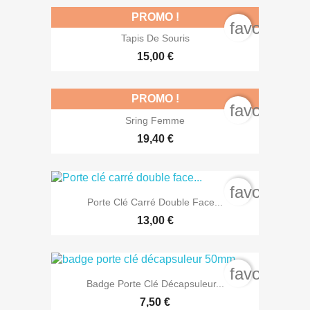
PROMO !
favorite_b
Tapis De Souris
15,00 €
PROMO !
favorite_b
Sring Femme
19,40 €
favorite_b
Porte Clé Carré Double Face...
13,00 €
favorite_b
Badge Porte Clé Décapsuleur...
7,50 €