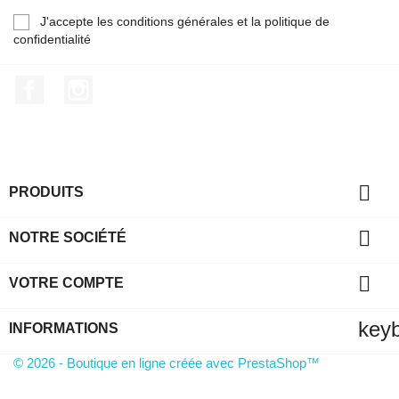
J'accepte les conditions générales et la politique de
confidentialité
Facebook
Instagram

PRODUITS

NOTRE SOCIÉTÉ

VOTRE COMPTE
key
INFORMATIONS
© 2026 - Boutique en ligne créée avec PrestaShop™