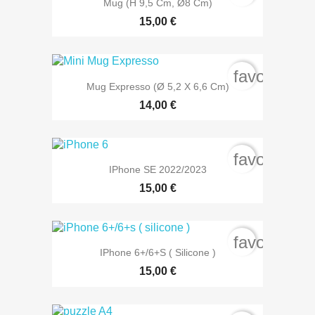
Mug (H 9,5 Cm, Ø8 Cm)
15,00 €
favorite_b
Mug Expresso (Ø 5,2 X 6,6 Cm)
14,00 €
favorite_b
IPhone SE 2022/2023
15,00 €
favorite_b
IPhone 6+/6+s ( Silicone )
15,00 €