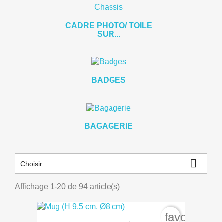
CADRE PHOTO/ TOILE
SUR...
BADGES
BAGAGERIE

Choisir
Affichage 1-20 de 94 article(s)
favorite_b