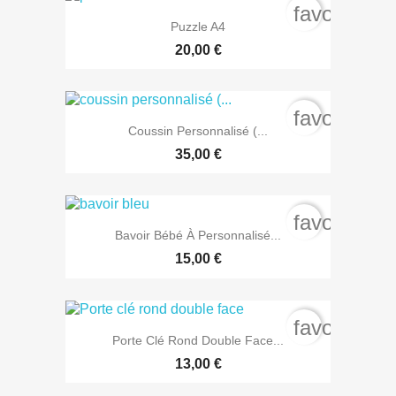
favorite_b
Puzzle A4
20,00 €
favorite_b
Coussin Personnalisé (...
35,00 €
favorite_b
Bavoir Bébé À Personnalisé...
15,00 €
favorite_b
Porte Clé Rond Double Face...
13,00 €