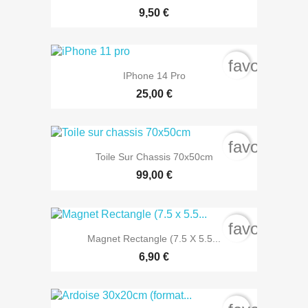
9,50 €
favorite_b
IPhone 14 Pro
25,00 €
favorite_b
Toile Sur Chassis 70x50cm
99,00 €
favorite_b
Magnet Rectangle (7.5 X 5.5...
6,90 €