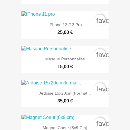
favorite_b
IPhone 12 /12 Pro
25,00 €
favorite_b
Masque Personnalisé
15,00 €
favorite_b
Ardoise 15x20cm (format...
35,00 €
favorite_b
Magnet Coeur (8x9 Cm)