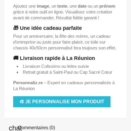
Ajoutez une
image
, un
texte
, une
date
ou un
prénom
grâce à notre outil en ligne. Visualisez votre création
avant de commander. Résultat fidèle garanti !
🎁 Une idée cadeau parfaite
Pour un
anniversaire
, la
fête des mères
, un
cadeau
d'entreprise
ou juste pour faire plaisir, ce toile sur
chassis 40x50cm personnalisé fera toujours son effet.
🚚 Livraison rapide à La Réunion
Livraison Colissimo ou lettre suivie
Retrait gratuit à Saint-Paul ou Cap Sacré Cœur
Personnaliz.re
– Expert en cadeaux personnalisés à
La Réunion
🎨 JE PERSONNALISE MON PRODUIT
Commentaires (0)