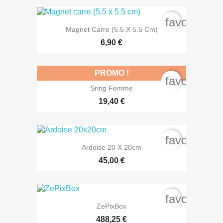
favorite_b
Magnet Carre (5.5 X 5.5 Cm)
6,90 €
PROMO !
favorite_b
Sring Femme
19,40 €
favorite_b
Ardoise 20 X 20cm
45,00 €
favorite_b
ZePixBox
488,25 €