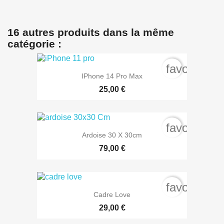
16 autres produits dans la même
catégorie :
favorite_b
IPhone 14 Pro Max
25,00 €
favorite_b
Ardoise 30 X 30cm
79,00 €
favorite_b
Cadre Love
29,00 €