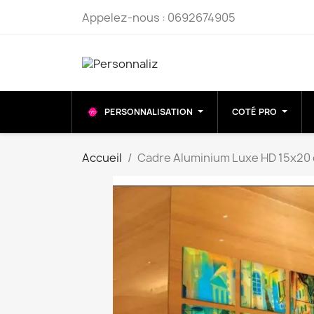
Appelez-nous :
0692674905
PERSONNALISATION
COTÉ PRO
Accueil
Cadre Aluminium Luxe HD 15x20