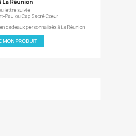
 à La Réunion
u lettre suivie
aint-Paul ou Cap Sacré Cœur
 en cadeaux personnalisés à La Réunion
SE MON PRODUIT