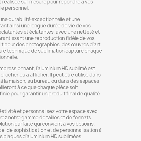
 réalisée sur mesure pour répondre à vos
le personnel.
une durabilité exceptionnelle et une
ant ainsi une longue durée de vie de vos
éclatantes et éclatantes, avec une netteté et
arantissant une reproduction fidèle de vos
it pour des photographies, des œuvres d'art
otre technique de sublimation capture chaque
ionnelle.
impressionnant, l'aluminium HD sublimé est
crocher ou à afficher. Il peut être utilisé dans
t à la maison, au bureau ou dans des espaces
lleront à ce que chaque pièce soit
nie pour garantir un produit final de qualité
réativité et personnalisez votre espace avec
orez notre gamme de tailles et de formats
olution parfaite qui convient à vos besoins.
e, de sophistication et de personnalisation à
s plaques d'aluminium HD sublimées