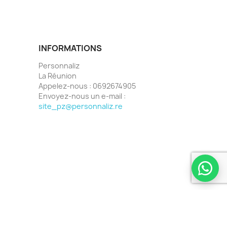
INFORMATIONS
Personnaliz
La Réunion
Appelez-nous :
0692674905
Envoyez-nous un e-mail :
site_pz@personnaliz.re