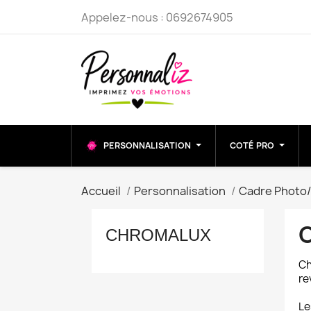
Appelez-nous :
0692674905
PERSONNALISATION
COTÉ PRO
Accueil
Personnalisation
Cadre Photo/ 
CHROMALUX
Ch
re
Le