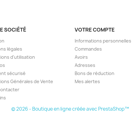
E SOCIÉTÉ
VOTRE COMPTE
son
Informations personnelles
ns légales
Commandes
ions d'utilisation
Avoirs
pos
Adresses
nt sécurisé
Bons de réduction
ions Générales de Vente
Mes alertes
contacter
ins
© 2026 - Boutique en ligne créée avec PrestaShop™