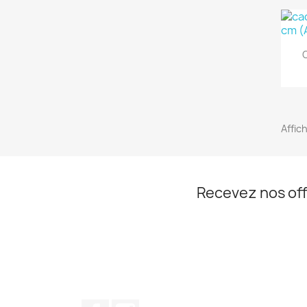
C
Affic
Recevez nos off
Facebook
Instagram