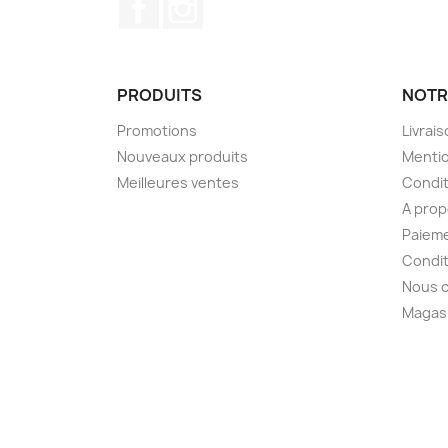
PRODUITS
NOTR
Promotions
Livrai
Nouveaux produits
Mentio
Meilleures ventes
Condit
A pro
Paieme
Condit
Nous 
Magas