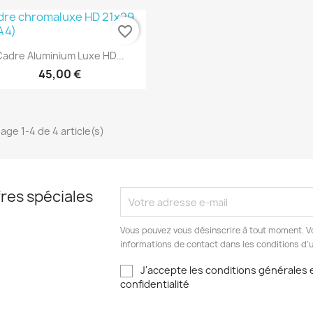
favorite_border
Aperçu rapide

adre Aluminium Luxe HD...
45,00 €
hage 1-4 de 4 article(s)
res spéciales
Vous pouvez vous désinscrire à tout moment. V
informations de contact dans les conditions d'ut
J'accepte les conditions générales e
confidentialité