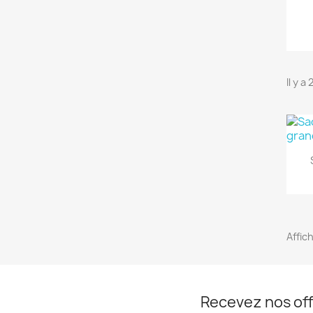
Il y a
Affich
Recevez nos off