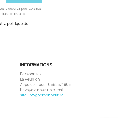
ous trouverez pour cela nos
ilisation du site.
t la politique de
INFORMATIONS
Personnaliz
La Réunion
Appelez-nous :
0692674905
Envoyez-nous un e-mail :
site_pz@personnaliz.re