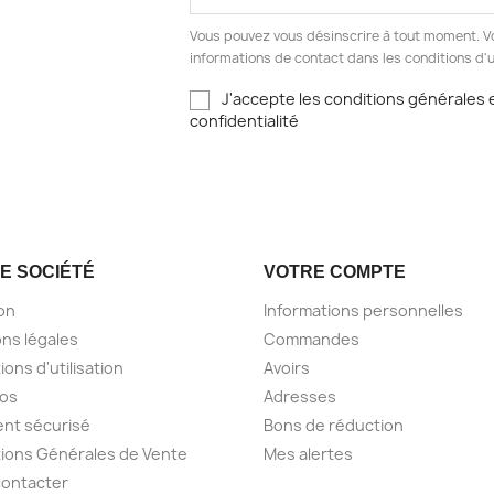
Vous pouvez vous désinscrire à tout moment. V
informations de contact dans les conditions d'ut
J'accepte les conditions générales e
confidentialité
E SOCIÉTÉ
VOTRE COMPTE
son
Informations personnelles
ns légales
Commandes
ions d'utilisation
Avoirs
pos
Adresses
nt sécurisé
Bons de réduction
ions Générales de Vente
Mes alertes
contacter