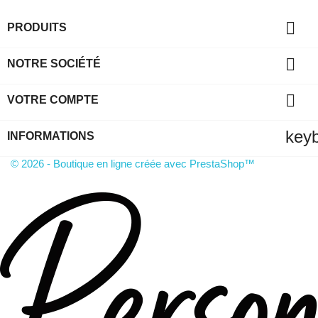

PRODUITS

NOTRE SOCIÉTÉ

VOTRE COMPTE
key
INFORMATIONS
© 2026 - Boutique en ligne créée avec PrestaShop™