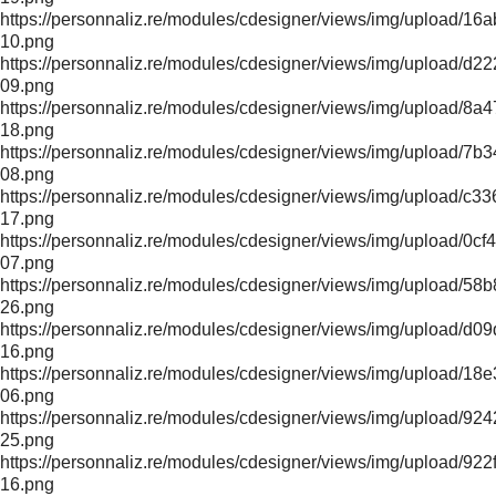
https://personnaliz.re/modules/cdesigner/views/img/uploa
10.png
https://personnaliz.re/modules/cdesigner/views/img/upload
09.png
https://personnaliz.re/modules/cdesigner/views/img/upload
18.png
https://personnaliz.re/modules/cdesigner/views/img/upload
08.png
https://personnaliz.re/modules/cdesigner/views/img/uploa
17.png
https://personnaliz.re/modules/cdesigner/views/img/upload/
07.png
https://personnaliz.re/modules/cdesigner/views/img/upload
26.png
https://personnaliz.re/modules/cdesigner/views/img/uploa
16.png
https://personnaliz.re/modules/cdesigner/views/img/upload
06.png
https://personnaliz.re/modules/cdesigner/views/img/upload
25.png
https://personnaliz.re/modules/cdesigner/views/img/upload
16.png