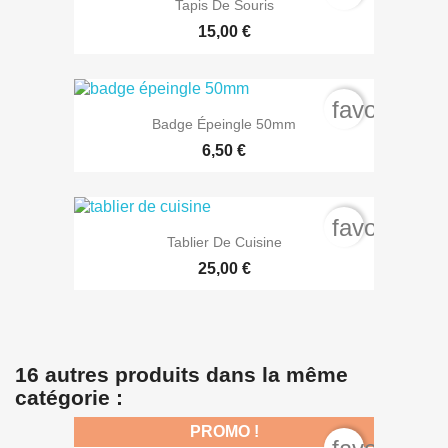
Tapis De Souris
15,00 €
favorite_b
Badge Épeingle 50mm
6,50 €
favorite_b
Tablier De Cuisine
25,00 €
16 autres produits dans la même
catégorie :
PROMO !