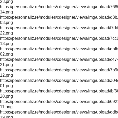
23.png
https://personnaliz.re/modules/cdesigner/views/img/uploa
14.png
https://personnaliz.re/modules/cdesigner/views/img/upload
03.png
https://personnaliz.re/modules/cdesigner/views/img/upload
22.png
https://personnaliz.re/modules/cdesigner/views/img/upload
13.png
https://personnaliz.re/modules/cdesigner/views/img/upload
02.png
https://personnaliz.re/modules/cdesigner/views/img/upload/
21.png
https://personnaliz.re/modules/cdesigner/views/img/upload/
12.png
https://personnaliz.re/modules/cdesigner/views/img/uploa
01.png
https://personnaliz.re/modules/cdesigner/views/img/upload
20.png
https://personnaliz.re/modules/cdesigner/views/img/uploa
11.png
https://personnaliz.re/modules/cdesigner/views/img/upload
19.png