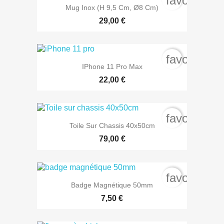
favorite_b
Mug Inox (H 9,5 Cm, Ø8 Cm)
29,00 €
favorite_b
IPhone 11 Pro Max
22,00 €
favorite_b
Toile Sur Chassis 40x50cm
79,00 €
favorite_b
Badge Magnétique 50mm
7,50 €