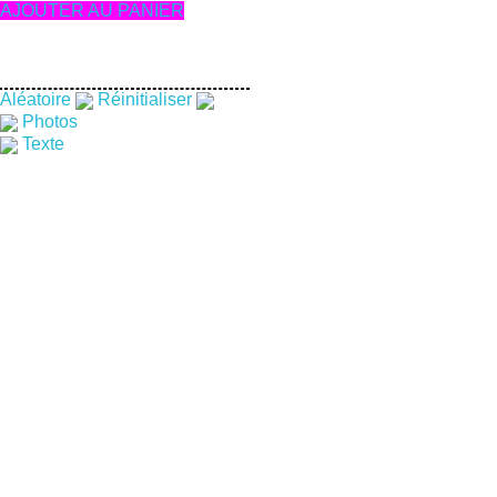
AJOUTER AU PANIER
Aléatoire
Réinitialiser
Photos
Texte