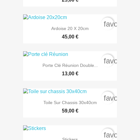
favorite_b
Ardoise 20 X 20cm
45,00 €
favorite_b
Porte Clé Réunion Double...
13,00 €
favorite_b
Toile Sur Chassis 30x40cm
59,00 €
favorite_b
Stickers