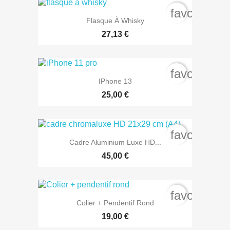
favorite_b
Flasque À Whisky
27,13 €
favorite_b
IPhone 13
25,00 €
favorite_b
Cadre Aluminium Luxe HD...
45,00 €
favorite_b
Colier + Pendentif Rond
19,00 €