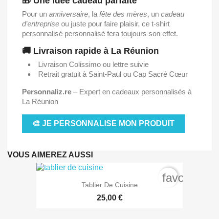
🎁 Une idée cadeau parfaite
Pour un
anniversaire
, la
fête des mères
, un
cadeau
d'entreprise
ou juste pour faire plaisir, ce t-shirt
personnalisé personnalisé fera toujours son effet.
🚚 Livraison rapide à La Réunion
Livraison Colissimo ou lettre suivie
Retrait gratuit à Saint-Paul ou Cap Sacré Cœur
Personnaliz.re
– Expert en cadeaux personnalisés à
La Réunion
🎨 JE PERSONNALISE MON PRODUIT
VOUS AIMEREZ AUSSI
favorite_b
Tablier De Cuisine
25,00 €