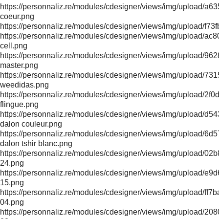
https://personnaliz.re/modules/cdesigner/views/img/upload
coeur.png
https://personnaliz.re/modules/cdesigner/views/img/upload/
https://personnaliz.re/modules/cdesigner/views/img/upload
cell.png
https://personnaliz.re/modules/cdesigner/views/img/upload/
master.png
https://personnaliz.re/modules/cdesigner/views/img/upload
weedidas.png
https://personnaliz.re/modules/cdesigner/views/img/upload/
flingue.png
https://personnaliz.re/modules/cdesigner/views/img/upload/
dalon couleur.png
https://personnaliz.re/modules/cdesigner/views/img/upload
dalon tshir blanc.png
https://personnaliz.re/modules/cdesigner/views/img/upload/
24.png
https://personnaliz.re/modules/cdesigner/views/img/upload/
15.png
https://personnaliz.re/modules/cdesigner/views/img/upload
04.png
https://personnaliz.re/modules/cdesigner/views/img/uploa