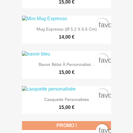
15,00 €
favorite_b
Mug Expresso (Ø 5,2 X 6,6 Cm)
14,00 €
favorite_b
Bavoir Bébé À Personnalisé...
15,00 €
favorite_b
Casquette Personalisée
15,00 €
PROMO !
favorite_b