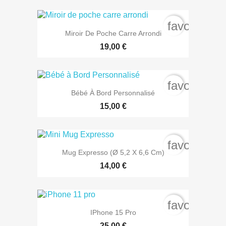
favorite_b
Miroir De Poche Carre Arrondi
19,00 €
favorite_b
Bébé À Bord Personnalisé
15,00 €
favorite_b
Mug Expresso (Ø 5,2 X 6,6 Cm)
14,00 €
favorite_b
IPhone 15 Pro
25,00 €