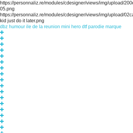
https://personnaliz.re/modules/cdesigner/views/img/upload
05.png
https://personnaliz.re/modules/cdesigner/views/img/upload
kid just do it later.png
dbz
humour
ile de la reunion
mini hero dtf
parodie marque